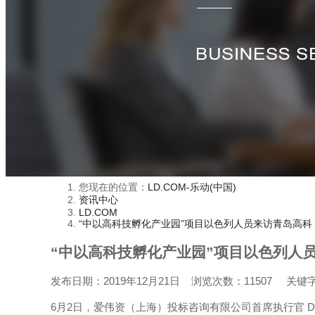
您现在的位置：
LD.COM-乐动(中国)
资讯中心
LD.COM
“中以高科技孵化产业园”项目以色列人员来访青岛高科
“中以高科技孵化产业园”项目以色列人
发布日期：
2019年12月21日
浏览次数：
11507
关键
6月2日，爱伟资（上海）投标咨询有限公司首席执行官 D