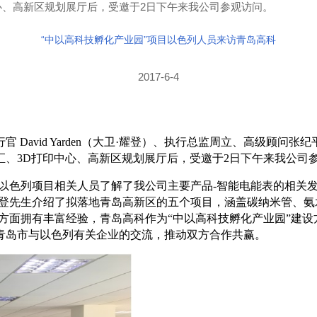
心、高新区规划展厅后，受邀于2日下午来我公司参观访问。
“中以高科技孵化产业园”项目以色列人员来访青岛高科
2017-6-4
行官
David Yarden
（大卫·耀登）、执行总监周立、高级顾问张纪
汇、
3D
打印中心、高新区规划展厅后，受邀于
2
日下午来我公司
以色列项目相关人员了解了我公司主要产品
-
智能电能表的相关
耀登先生介绍了拟落地青岛高新区的五个项目，涵盖碳纳米管、
方面拥有丰富经验，青岛高科作为“中以高科技孵化产业园”建
青岛市与以色列有关企业的交流，推动双方合作共赢。