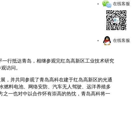
在线客服
在线客服
平一行抵达青岛，
相继参观完红岛高新区工业技术研究
参观访问。
发展，并共同参观了青岛高科在建于红岛高新区的光通
氨水燃料电池、网络安防、汽车无人驾驶、远洋养殖多
设方之一也对中以合作怀有崇高的热忱，青岛高科将一