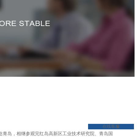
在线客服
一行抵达青岛，相继参观完红岛高新区工业技术研究院、青岛国