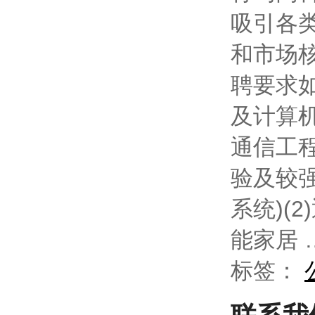
吸引各
和市场
聘要求
及计算
通信工
验及较强
系统)(
能家居 
标签：