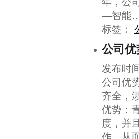
年，公
—智能
标签：
公司优
发布时间
公司优势
齐全，
优势：
度，并
作，从