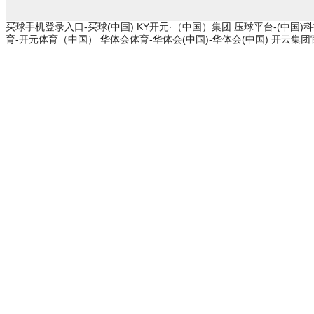
买球手机登录入口-买球(中国)
KY开元·（中国）集团
压球平台-(中国)
育-开元体育（中国）
华体会体育-华体会(中国)-华体会(中国)
开云集团官