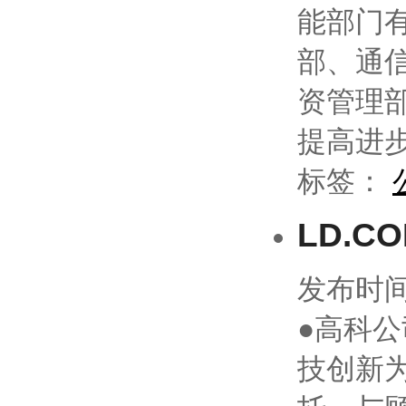
能部门
部、通
资管理
提高进
标签：
LD.C
发布时间
●高科公
技创新