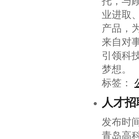
托，与
业进取、
产品，
来自对
引领科
梦想。
标签：
人才招
发布时间
青岛高