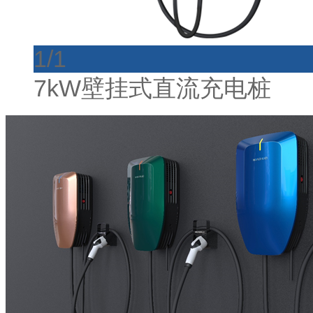
1
/1
7kW壁挂式直流充电桩