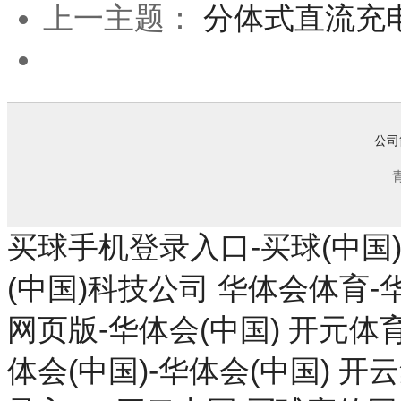
上一主题：
分体式直流充
公司
买球手机登录入口-买球(中国
(中国)科技公司
华体会体育-华
网页版-华体会(中国)
开元体
体会(中国)-华体会(中国)
开云