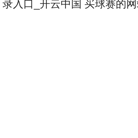
录入口_开云中国
买球赛的网