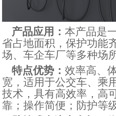
产品
应用：
本产品是
省占地面积，保护功能
场、车企车厂等多种场
特点
优势：
效率高、
宽，适用于公交车、乘
技术，具有高效率，高
靠；操作简便；防护等